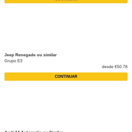
Jeep Renegade ou similar
Grupo E3
desde €50.78
CONTINUAR