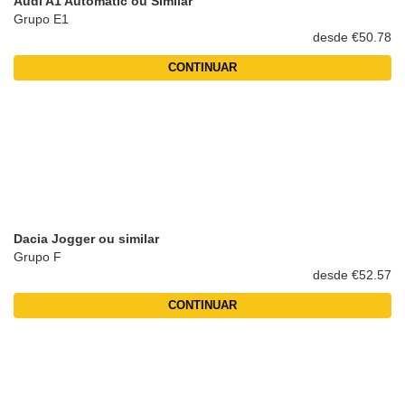
Audi A1 Automatic ou Similar
Grupo E1
desde €50.78
CONTINUAR
Dacia Jogger ou similar
Grupo F
desde €52.57
CONTINUAR