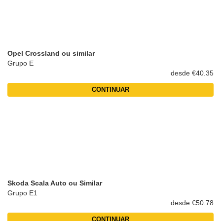
Opel Crossland ou similar
Grupo E
desde €40.35
CONTINUAR
Skoda Scala Auto ou Similar
Grupo E1
desde €50.78
CONTINUAR