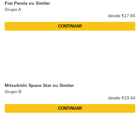
Fiat Panda ou Similar
Grupo A
desde €17.65
CONTINUAR
Mitsubishi Space Star ou Similar
Grupo B
desde €19.44
CONTINUAR