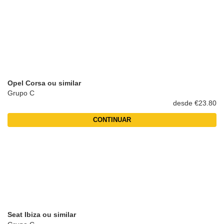
Opel Corsa ou similar
Grupo C
desde €23.80
CONTINUAR
Seat Ibiza ou similar