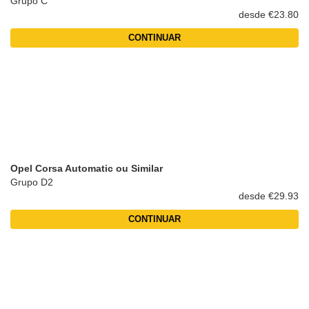
Grupo C
desde €23.80
CONTINUAR
Opel Corsa Automatic ou Similar
Grupo D2
desde €29.93
CONTINUAR