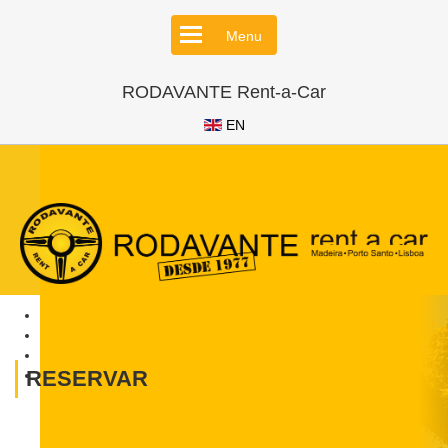
Menu
RODAVANTE Rent-a-Car
EN
RESERVAR