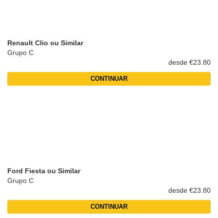
Renault Clio ou Similar
Grupo C
desde €23.80
CONTINUAR
Ford Fiesta ou Similar
Grupo C
desde €23.80
CONTINUAR