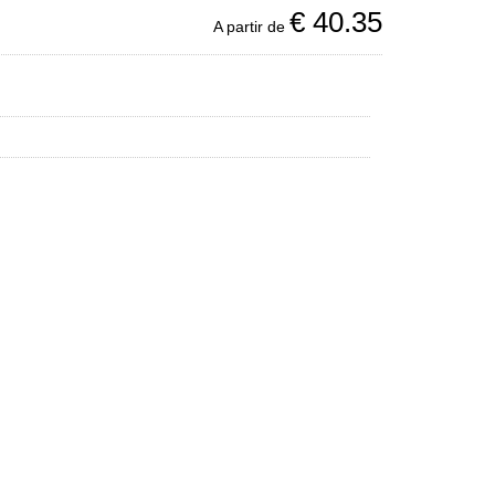
€
40.35
A partir de