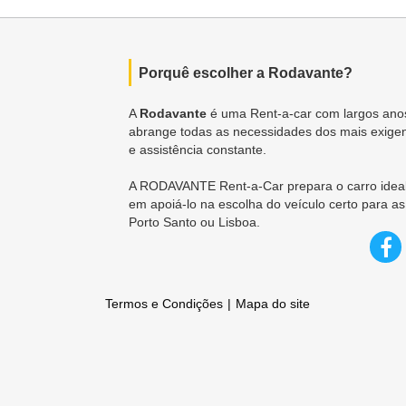
Porquê escolher a Rodavante?
A
Rodavante
é uma Rent-a-car com largos anos
abrange todas as necessidades dos mais exigen
e assistência constante.
A RODAVANTE Rent-a-Car prepara o carro ideal
em apoiá-lo na escolha do veículo certo para as
Porto Santo ou Lisboa.
Termos e Condições
Mapa do site