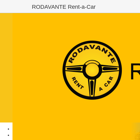
RODAVANTE Rent-a-Car