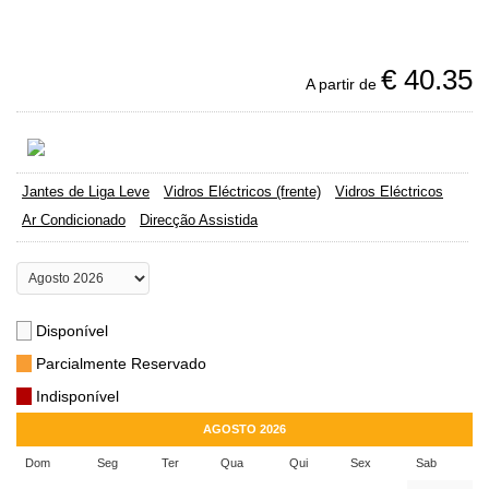
€
40.35
A partir de
Jantes de Liga Leve
Vidros Eléctricos (frente)
Vidros Eléctricos
Ar Condicionado
Direcção Assistida
Disponível
Parcialmente Reservado
Indisponível
AGOSTO 2026
Dom
Seg
Ter
Qua
Qui
Sex
Sab