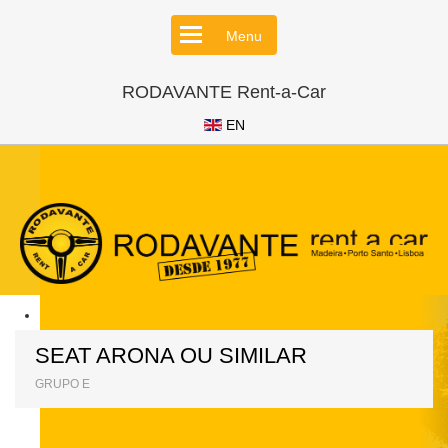
Menu
RODAVANTE Rent-a-Car
EN
SEAT ARONA OU SIMILAR
GRUPO E