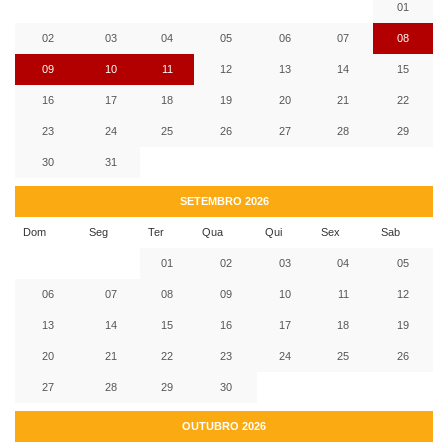
01
02
03
04
05
06
07
08
09
10
11
12
13
14
15
16
17
18
19
20
21
22
23
24
25
26
27
28
29
30
31
SETEMBRO 2026
Dom
Seg
Ter
Qua
Qui
Sex
Sab
01
02
03
04
05
06
07
08
09
10
11
12
13
14
15
16
17
18
19
20
21
22
23
24
25
26
27
28
29
30
OUTUBRO 2026