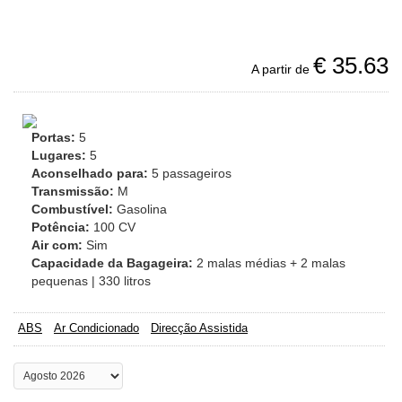
€
35.63
A partir de
Portas:
5
Lugares:
5
Aconselhado para:
5 passageiros
Transmissão:
M
Combustível:
Gasolina
Potência:
100 CV
Air com:
Sim
Capacidade da Bagageira:
2 malas médias + 2 malas
pequenas | 330 litros
ABS
Ar Condicionado
Direcção Assistida