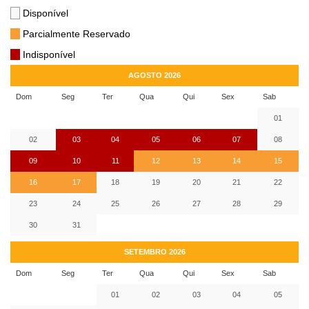
Disponível
Parcialmente Reservado
Indisponível
AGOSTO 2026
Dom
Seg
Ter
Qua
Qui
Sex
Sab
01
02
03
04
05
06
07
08
09
10
11
12
13
14
15
16
17
18
19
20
21
22
23
24
25
26
27
28
29
30
31
SETEMBRO 2026
Dom
Seg
Ter
Qua
Qui
Sex
Sab
01
02
03
04
05