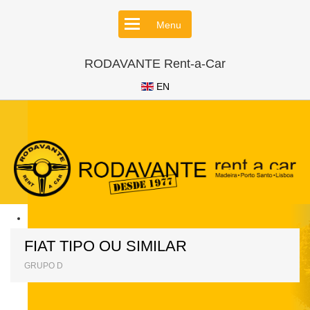
Menu
RODAVANTE Rent-a-Car
EN
FIAT TIPO OU SIMILAR
GRUPO D