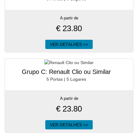
A partir de
€
23.80
VER DETALHES >>
Grupo C: Renault Clio ou Similar
5 Portas | 5 Lugares
A partir de
€
23.80
VER DETALHES >>