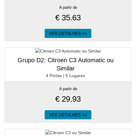
A partir de
€
35.63
VER DETALHES >>
Grupo D2: Citroen C3 Automatic ou
Similar
4 Portas | 5 Lugares
A partir de
€
29.93
VER DETALHES >>