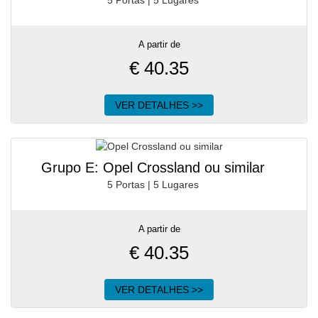
5 Portas | 5 Lugares
A partir de
€
40.35
VER DETALHES >>
Grupo E: Opel Crossland ou similar
5 Portas | 5 Lugares
A partir de
€
40.35
VER DETALHES >>