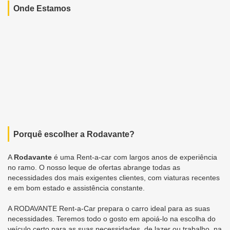
Onde Estamos
Porquê escolher a Rodavante?
A
Rodavante
é uma Rent-a-car com largos anos de experiência
no ramo. O nosso leque de ofertas abrange todas as
necessidades dos mais exigentes clientes, com viaturas recentes
e em bom estado e assistência constante.
A RODAVANTE Rent-a-Car prepara o carro ideal para as suas
necessidades. Teremos todo o gosto em apoiá-lo na escolha do
veículo certo para as suas necessidades, de lazer ou trabalho, na