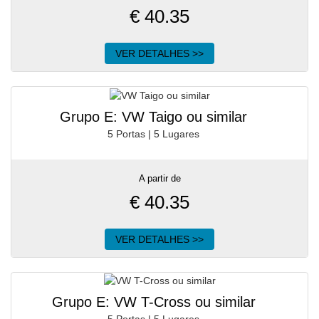
€
40.35
VER DETALHES >>
Grupo E: VW Taigo ou similar
5 Portas | 5 Lugares
A partir de
€
40.35
VER DETALHES >>
Grupo E: VW T-Cross ou similar