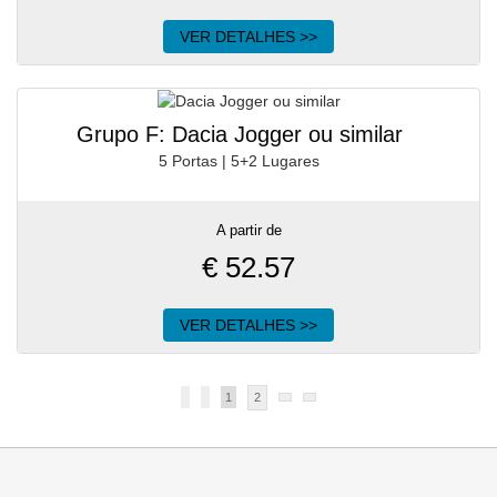
VER DETALHES >>
Grupo F: Dacia Jogger ou similar
5 Portas | 5+2 Lugares
A partir de
€
52.57
VER DETALHES >>
1
2