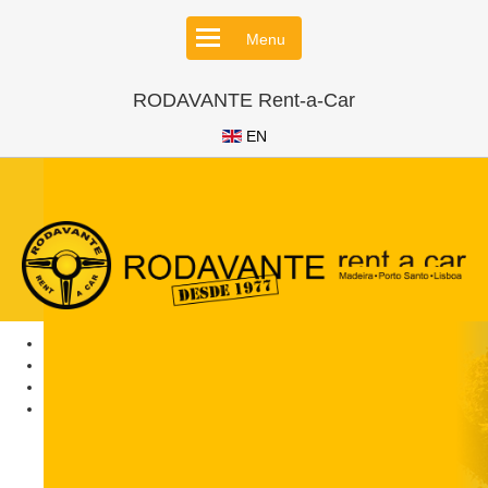
Menu
RODAVANTE Rent-a-Car
EN