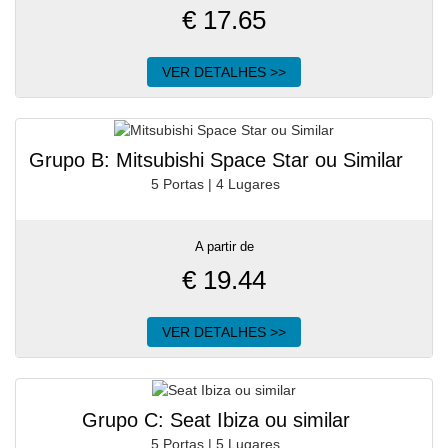
€
17.65
VER DETALHES >>
Grupo B: Mitsubishi Space Star ou Similar
5 Portas | 4 Lugares
A partir de
€
19.44
VER DETALHES >>
Grupo C: Seat Ibiza ou similar
5 Portas | 5 Lugares