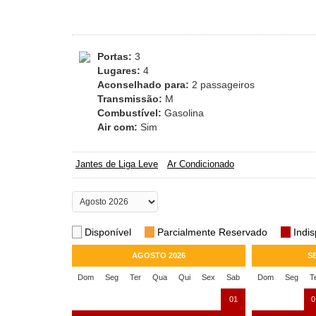
Portas:
3
Lugares:
4
Aconselhado para:
2 passageiros
Transmissão:
M
Combustível:
Gasolina
Air com:
Sim
Jantes de Liga Leve
Ar Condicionado
Disponível
Parcialmente Reservado
Indis
AGOSTO 2026
S
Dom
Seg
Ter
Qua
Qui
Sex
Sab
Dom
Seg
T
01
0