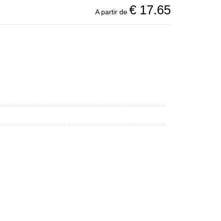
€
17.65
A partir de