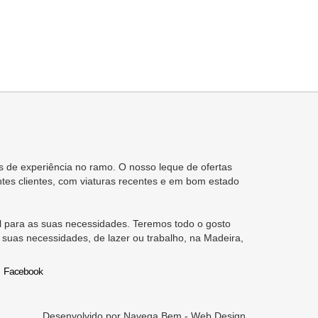
 de experiência no ramo. O nosso leque de ofertas
tes clientes, com viaturas recentes e em bom estado
 para as suas necessidades. Teremos todo o gosto
 suas necessidades, de lazer ou trabalho, na Madeira,
Facebook
Desenvolvido por
Navega Bem - Web Design