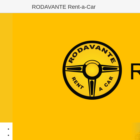
RODAVANTE Rent-a-Car